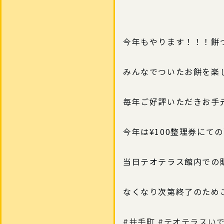
今年もやります！！！餅
みんなでついたお餅を楽し
毎年ご好評いただきお手
今年は¥100整理券にて
当日テオテラス館内での
なくなり次第終了のためご
#井手町
#テオテラスい