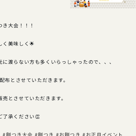
つき大会！！！
く美味しく🌟
元に渡らない方も多くいらっしゃったので、、、
の配布とさせていただきます。
販売とさせていただきます。
了承ください👏
で
#餅つき大会
#餅つき
#お餅つき
#お正月イベント