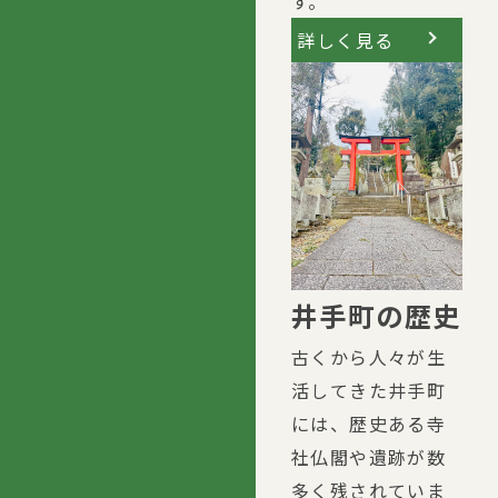
す。
詳しく見る
井手町の歴史
古くから人々が生
活してきた井手町
には、歴史ある寺
社仏閣や遺跡が数
多く残されていま