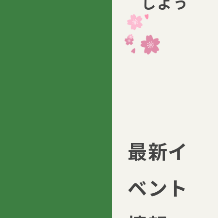
しよう
最新イ
ベント