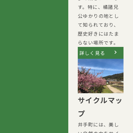
す。特に、橘諸兄
公ゆかりの地とし
て知られており、
歴史好きにはたま
らない場所です。
詳しく見る
サイクルマッ
プ
井手町には、美し