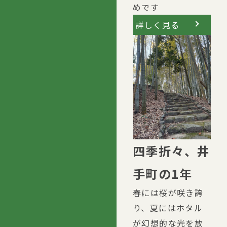
めです
詳しく見る
四季折々、井
手町の1年
春には桜が咲き誇
り、夏にはホタル
が幻想的な光を放